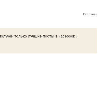
Источник
олучай только лучшие посты в Facebook ↓