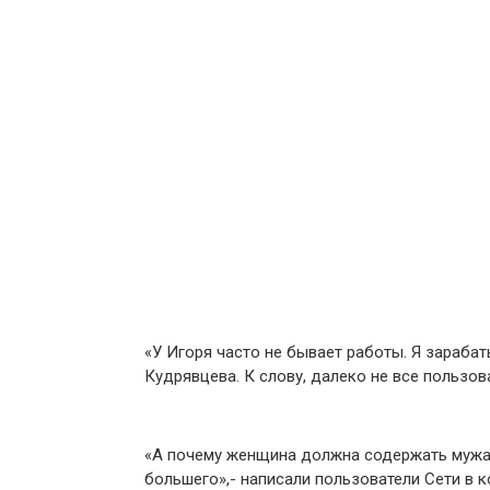
«У Игоря часто не бывает работы. Я зарабат
Кудрявцева. К слову, далеко не все пользо
«А почему женщина должна содержать мужа?
большего»,- написали пользователи Сети в 