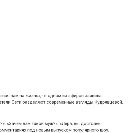
ывая нам на жизнь»,- в одном из эфиров заявила
ватели Сети разделяют современные взгляды Кудрявцевой.
», «Зачем вам такой муж?», «Лера, вы достойны
комментариях под новым выпуском популярного шоу.