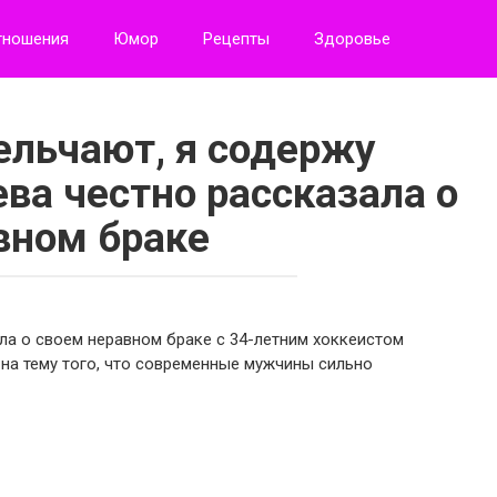
тношения
Юмор
Рецепты
Здоровье
льчают, я содержу
ва честно рассказала о
вном браке
ла о своем неравном браке с 34-летним хоккеистом
а тему того, что современные мужчины сильно