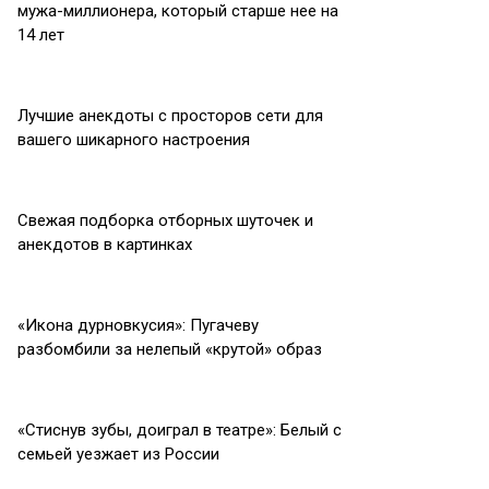
мужа-миллионера, который старше нее на
14 лет
Лучшие анекдоты с просторов сети для
вашего шикарного настроения
Свежая подборка отборных шуточек и
анекдотов в картинках
«Икона дурновкусия»: Пугачеву
разбомбили за нелепый «крутой» образ
«Стиснув зубы, доиграл в театре»: Белый с
семьей уезжает из России