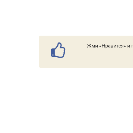
Жми «Нравится» и п