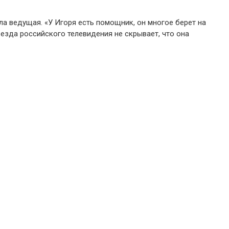
ла ведущая. «У Игоря есть помощник, он многое берет на
везда российского телевидения не скрывает, что она