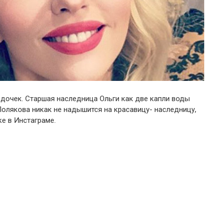
дочек. Старшая наследница Ольги как две капли воды
олякова никак не надышится на красавицу- наследницу,
ке в Инстаграме.