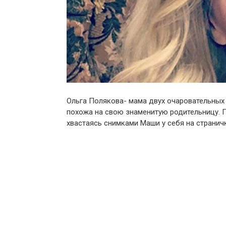
Ольга Полякова- мама двух очаровательных 
похожа на свою знаменитую родительницу. П
хвастаясь снимками Маши у себя на странич