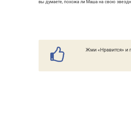
вы думаете, похожа ли Маша на свою звезд
Жми «Нравится» и п