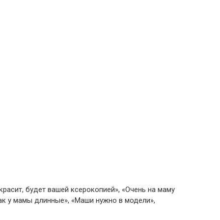
красит, будет вашей ксерокопией», «Очень на маму
ак у мамы длинные», «Маши нужно в модели»,