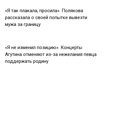
«Я так плакала, просила». Полякова
рассказала о своей попытке вывезти
мужа за границу
«Я не изменил позицию». Концерты
Агутина отменяют из-за нежелания певца
поддержать родину