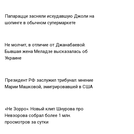
Папарацци засняли исхудавшую Джоли на
шопинге в обычном супермаркете
Не молчит, в отличие от Джанабаевой.
Бывшая жена Меладзе высказалась об
Украине
Президент PФ заслужил трибунал: мнение
Марии Машковой, эмигрировавшей в США
«Не Зорро». Новый клип Шнурова про
Невзорова собрал более 1 млн.
просмотров за сутки