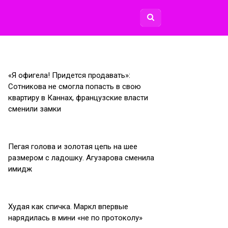
«Я офигела! Придется продавать»:
Сотникова не смогла попасть в свою
квартиру в Каннах, французские власти
сменили замки
Пегая голова и золотая цепь на шее
размером с ладошку. Агузарова сменила
имидж
Худая как спичка. Маркл впервые
нарядилась в мини «не по протоколу»