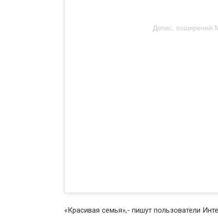
Допис, поширений M
«Красивая семья»,- пишут пользователи Инт