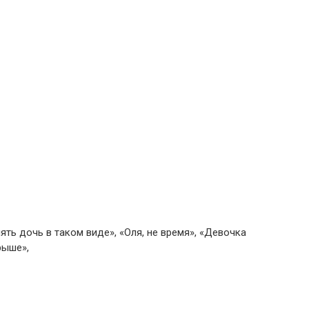
ять дочь в таком виде», «Оля, не время», «Девочка
рыше»,