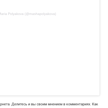
aria Polyakova (@mashapolyakova)
ернета. Делитесь и вы своим мнением в комментариях. Как