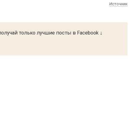
Источник
олучай только лучшие посты в Facebook ↓