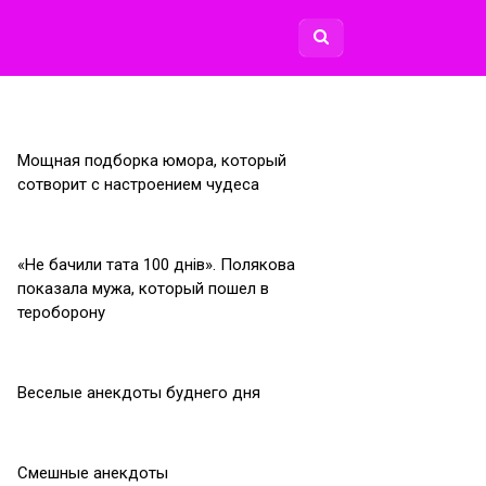
Мощная подборка юмора, который
сотворит с настроением чудеса
«Не бачили тата 100 днiв». Полякова
показала мужа, который пошел в
тероборону
Веселые анекдоты буднего дня
Смешные анекдоты