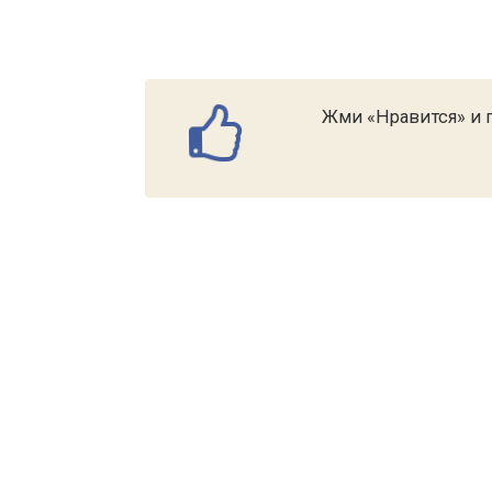
Жми «Нравится» и п