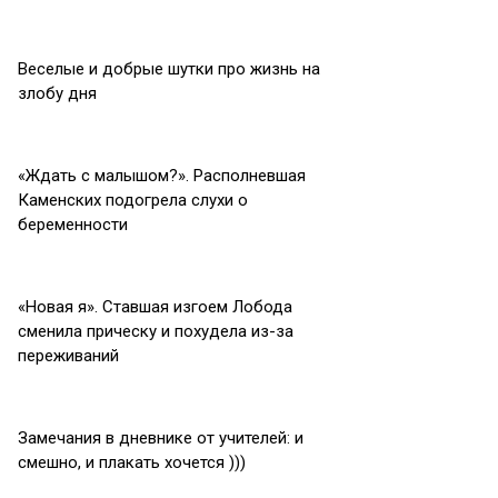
Веселые и добрые шутки про жизнь на
злобу дня
«Ждать с малышом?». Располневшая
Каменских подогрела слухи о
беременности
«Новая я». Ставшая изгоем Лобода
сменила прическу и похудела из-за
переживаний
Замечания в дневнике от учителей: и
смешно, и плакать хочется )))