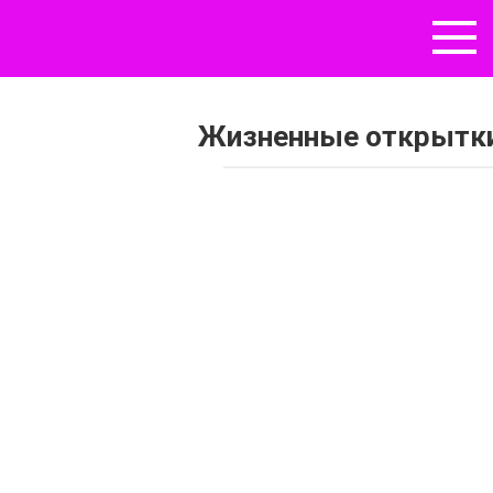
Перейти
к
контенту
Жизненные открытки