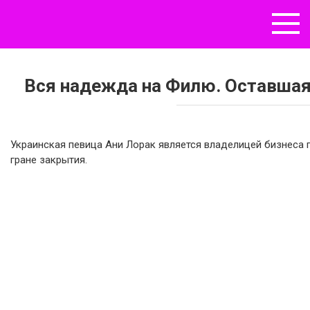
Перейти
к
контенту
Вся надежда на Филю. Оставшаяс
Украинская певица Ани Лорак является владелицей бизнеса 
гране закрытия.