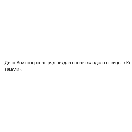
Дело Ани потерпело ряд неудач после скандала певицы с К
замяли».