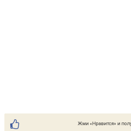
Жми «Нравится» и полу