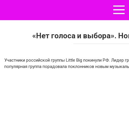
Перейти
к
контенту
«Нет голоса и выбора». Но
Участники российской группы Little Big покинули РФ. Лидер г
популярная группа порадовала поклонников новым музыкал